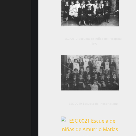
ESC 0017 Escuela de niñas del Hospital
II.jpg
ESC 0019 Escuela del hospital.jpg