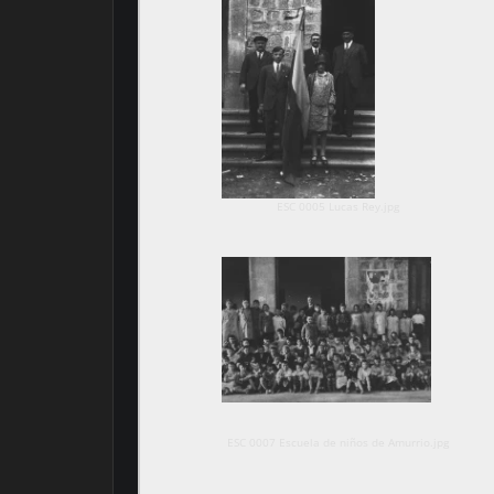
ESC 0005 Lucas Rey.jpg
ESC 0007 Escuela de niños de Amurrio.jpg