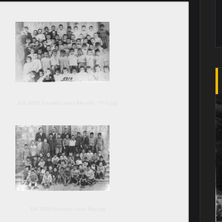
ESC 0002 Escuela Lucas Rey año 1910.jpg
ESC 0004 Escuela Lucas Rey.jpg