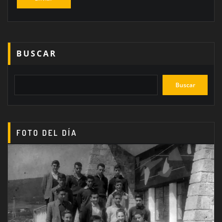
BUSCAR
Buscar
FOTO DEL DÍA