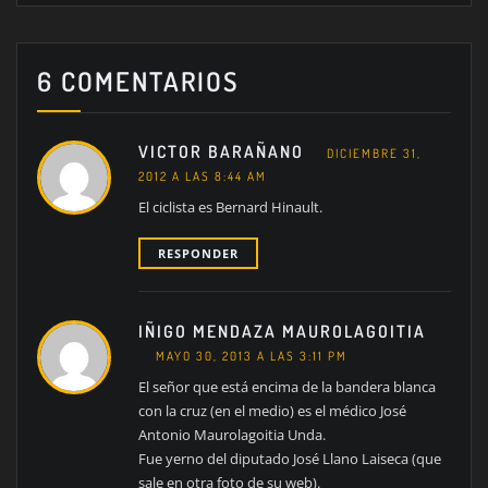
6 COMENTARIOS
VICTOR BARAÑANO
DICIEMBRE 31,
2012 A LAS 8:44 AM
El ciclista es Bernard Hinault.
RESPONDER
IÑIGO MENDAZA MAUROLAGOITIA
MAYO 30, 2013 A LAS 3:11 PM
El señor que está encima de la bandera blanca
con la cruz (en el medio) es el médico José
Antonio Maurolagoitia Unda.
Fue yerno del diputado José Llano Laiseca (que
sale en otra foto de su web).