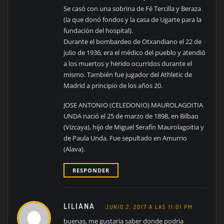
Se casó con una sobrina de Fé Tercilla y Beraza
(la que donó fondos y la casa de Ugarte para la
fundación del hospital).
Durante el bombardeo de Otxandiano el 22 de
julio de 1936, era el médico del pueblo y atendió
a los muertos y herido ocurridos durante el
mismo. También fue jugador del Athletic de
Madrid a principio de los años 20.
JOSE ANTONIO (CELEDONIO) MAUROLAGOITIA
UNDA nació el 25 de marzo de 1898, en Bilbao
(Vizcaya), hijo de Miguel Serafín Maurolagoitia y
de Paula Unda. Fue sepultado en Amurrio
(Alava).
RESPONDER
LILIANA
JUNIO 2, 2017 A LAS 11:01 PM
buenas, me gustaria saber donde podria