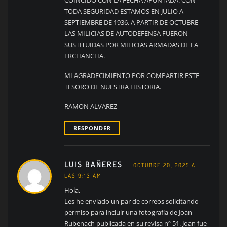
COINCIDO CON LA FECHA APUNTADA. CON
TODA SEGURIDAD ESTAMOS EN JULIO A
SEPTIEMBRE DE 1936. A PARTIR DE OCTUBRE
LAS MILICIAS DE AUTODEFENSA FUERON
SUSTITUIDAS POR MILICIAS ARMADAS DE LA
ERCHANCHA.
MI AGRADECIMIENTO POR COMPARTIR ESTE
TESORO DE NUESTRA HISTORIA.
RAMON ALVAREZ
RESPONDER
LUIS BAÑERES
OCTUBRE 20, 2025 A
LAS 9:13 AM
Hola,
Les he enviado un par de correos solicitando
permiso para incluir una fotografía de Joan
Rubenach publicada en su revisa nº 51. Joan fue