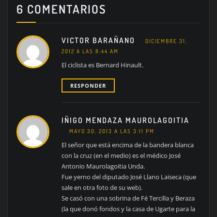
6 COMENTARIOS
VICTOR BARAÑANO
DICIEMBRE 31,
2012 A LAS 8:44 AM
El ciclista es Bernard Hinault.
RESPONDER
IÑIGO MENDAZA MAUROLAGOITIA
MAYO 30, 2013 A LAS 3:11 PM
El señor que está encima de la bandera blanca
con la cruz (en el medio) es el médico José
Antonio Maurolagoitia Unda.
Fue yerno del diputado José Llano Laiseca (que
sale en otra foto de su web).
Se casó con una sobrina de Fé Tercilla y Beraza
(la que donó fondos y la casa de Ugarte para la