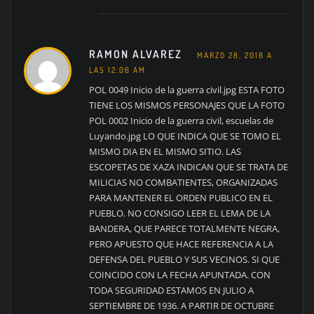
RAMON ALVAREZ
MARZO 28, 2018 A
LAS 12:06 AM
POL 0049 Inicio de la guerra civil.jpg ESTA FOTO
TIENE LOS MISMOS PERSONAJES QUE LA FOTO
POL 0002 Inicio de la guerra civil, escuelas de
Luyando.jpg LO QUE INDICA QUE SE TOMO EL
MISMO DIA EN EL MISMO SITIO. LAS
ESCOPETAS DE XAZA INDICAN QUE SE TRATA DE
MILICIAS NO COMBATIENTES, ORGANIZADAS
PARA MANTENER EL ORDEN PUBLICO EN EL
PUEBLO. NO CONSIGO LEER EL LEMA DE LA
BANDERA, QUE PARECE TOTALMENTE NEGRA,
PERO APUESTO QUE HACE REFERENCIA A LA
DEFENSA DEL PUEBLO Y SUS VECINOS. SI QUE
COINCIDO CON LA FECHA APUNTADA. CON
TODA SEGURIDAD ESTAMOS EN JULIO A
SEPTIEMBRE DE 1936. A PARTIR DE OCTUBRE