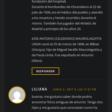
fundación del hospital).
Durante el bombardeo de Otxandiano el 22 de
julio de 1936, era el médico del pueblo y atendió
a los muertos y herido ocurridos durante el
mismo. También fue jugador del Athletic de
Madrid a principio de los años 20.
JOSE ANTONIO (CELEDONIO) MAUROLAGOITIA
UNDA nació el 25 de marzo de 1898, en Bilbao
(Vizcaya), hijo de Miguel Serafín Maurolagoitia y
de Paula Unda. Fue sepultado en Amurrio
(Alava).
RESPONDER
LILIANA
JUNIO 2, 2017 A LAS 11:01 PM
buenas, me gustaria saber donde podria
encontrar fotos antiguas de amurrio. Tengo dos
hijos y me gustaria que conociesen como ha