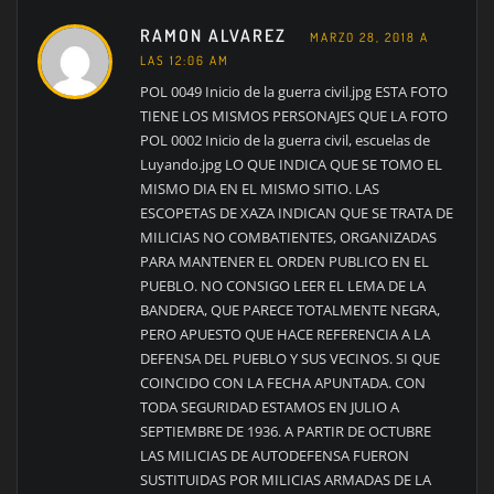
RAMON ALVAREZ
MARZO 28, 2018 A
LAS 12:06 AM
POL 0049 Inicio de la guerra civil.jpg ESTA FOTO
TIENE LOS MISMOS PERSONAJES QUE LA FOTO
POL 0002 Inicio de la guerra civil, escuelas de
Luyando.jpg LO QUE INDICA QUE SE TOMO EL
MISMO DIA EN EL MISMO SITIO. LAS
ESCOPETAS DE XAZA INDICAN QUE SE TRATA DE
MILICIAS NO COMBATIENTES, ORGANIZADAS
PARA MANTENER EL ORDEN PUBLICO EN EL
PUEBLO. NO CONSIGO LEER EL LEMA DE LA
BANDERA, QUE PARECE TOTALMENTE NEGRA,
PERO APUESTO QUE HACE REFERENCIA A LA
DEFENSA DEL PUEBLO Y SUS VECINOS. SI QUE
COINCIDO CON LA FECHA APUNTADA. CON
TODA SEGURIDAD ESTAMOS EN JULIO A
SEPTIEMBRE DE 1936. A PARTIR DE OCTUBRE
LAS MILICIAS DE AUTODEFENSA FUERON
SUSTITUIDAS POR MILICIAS ARMADAS DE LA