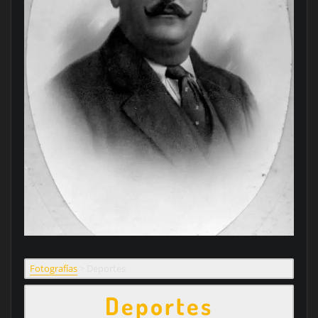
Fotografías
>
Deportes
Deportes