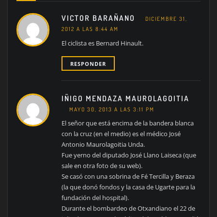
VICTOR BARAÑANO
DICIEMBRE 31,
2012 A LAS 8:44 AM
El ciclista es Bernard Hinault.
RESPONDER
IÑIGO MENDAZA MAUROLAGOITIA
MAYO 30, 2013 A LAS 3:11 PM
El señor que está encima de la bandera blanca
con la cruz (en el medio) es el médico José
Antonio Maurolagoitia Unda.
Fue yerno del diputado José Llano Laiseca (que
sale en otra foto de su web).
Se casó con una sobrina de Fé Tercilla y Beraza
(la que donó fondos y la casa de Ugarte para la
fundación del hospital).
Durante el bombardeo de Otxandiano el 22 de