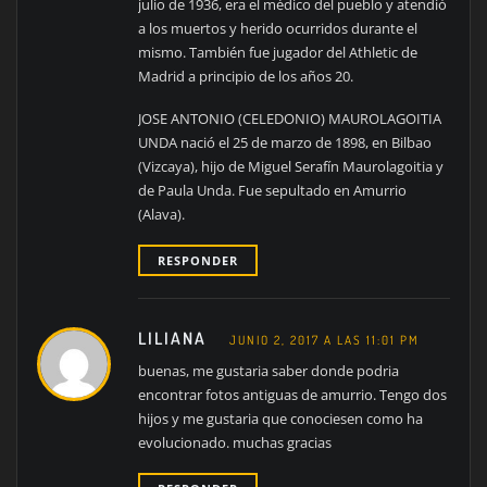
julio de 1936, era el médico del pueblo y atendió
a los muertos y herido ocurridos durante el
mismo. También fue jugador del Athletic de
Madrid a principio de los años 20.
JOSE ANTONIO (CELEDONIO) MAUROLAGOITIA
UNDA nació el 25 de marzo de 1898, en Bilbao
(Vizcaya), hijo de Miguel Serafín Maurolagoitia y
de Paula Unda. Fue sepultado en Amurrio
(Alava).
RESPONDER
LILIANA
JUNIO 2, 2017 A LAS 11:01 PM
buenas, me gustaria saber donde podria
encontrar fotos antiguas de amurrio. Tengo dos
hijos y me gustaria que conociesen como ha
evolucionado. muchas gracias