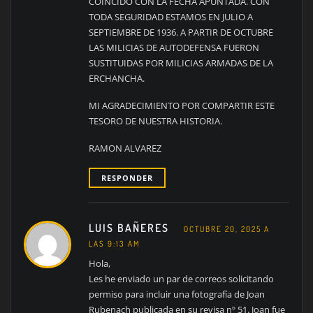
COINCIDO CON LA FECHA APUNTADA. CON
TODA SEGURIDAD ESTAMOS EN JULIO A
SEPTIEMBRE DE 1936. A PARTIR DE OCTUBRE
LAS MILICIAS DE AUTODEFENSA FUERON
SUSTITUIDAS POR MILICIAS ARMADAS DE LA
ERCHANCHA.
MI AGRADECIMIENTO POR COMPARTIR ESTE
TESORO DE NUESTRA HISTORIA.
RAMON ALVAREZ
RESPONDER
LUIS BAÑERES
OCTUBRE 20, 2025 A
LAS 9:13 AM
Hola,
Les he enviado un par de correos solicitando
permiso para incluir una fotografía de Joan
Rubenach publicada en su revisa nº 51. Joan fue