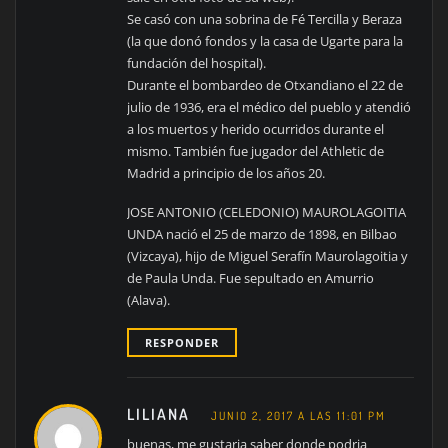
Se casó con una sobrina de Fé Tercilla y Beraza
(la que donó fondos y la casa de Ugarte para la
fundación del hospital).
Durante el bombardeo de Otxandiano el 22 de
julio de 1936, era el médico del pueblo y atendió
a los muertos y herido ocurridos durante el
mismo. También fue jugador del Athletic de
Madrid a principio de los años 20.
JOSE ANTONIO (CELEDONIO) MAUROLAGOITIA
UNDA nació el 25 de marzo de 1898, en Bilbao
(Vizcaya), hijo de Miguel Serafín Maurolagoitia y
de Paula Unda. Fue sepultado en Amurrio
(Alava).
RESPONDER
LILIANA
JUNIO 2, 2017 A LAS 11:01 PM
buenas, me gustaria saber donde podria