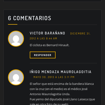
6 COMENTARIOS
VICTOR BARAÑANO
DICIEMBRE 31,
2012 A LAS 8:44 AM
El ciclista es Bernard Hinault.
RESPONDER
IÑIGO MENDAZA MAUROLAGOITIA
MAYO 30, 2013 A LAS 3:11 PM
El señor que está encima de la bandera blanca
con la cruz (en el medio) es el médico José
Antonio Maurolagoitia Unda.
Fue yerno del diputado José Llano Laiseca (que
sale en otra foto de su web).