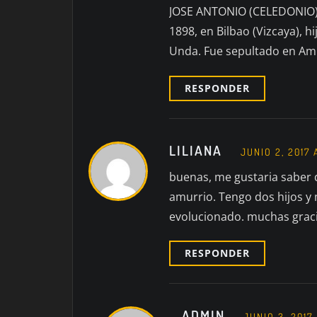
JOSE ANTONIO (CELEDONIO)
1898, en Bilbao (Vizcaya), h
Unda. Fue sepultado en Amu
RESPONDER
LILIANA
JUNIO 2, 2017 
buenas, me gustaria saber 
amurrio. Tengo dos hijos y
evolucionado. muchas grac
RESPONDER
ADMIN
JUNIO 3, 2017