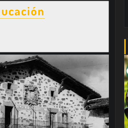
ducación