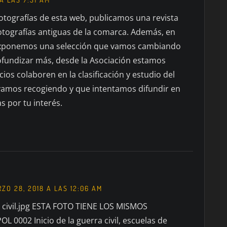
fotografías de esta web, publicamos una revista
fotografías antiguas de la comarca. Además, en
exponemos una selección que vamos cambiando
rofundizar más, desde la Asociación estamos
ios colaboren en la clasificación y estudio del
vamos recogiendo y que intentamos difundir en
s por tu interés.
ZO 28, 2018 A LAS 12:06 AM
a civil.jpg ESTA FOTO TIENE LOS MISMOS
0002 Inicio de la guerra civil, escuelas de