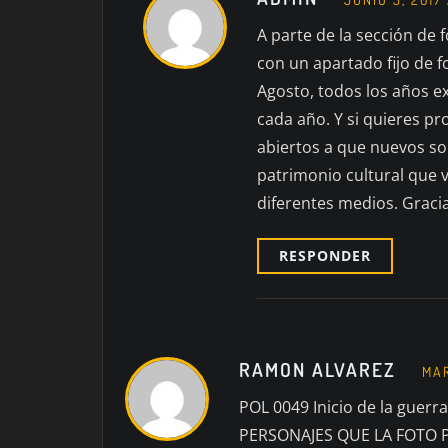
A parte de la sección de 
con un apartado fijo de 
Agosto, todos los años 
cada año. Y si quieres p
abiertos a que nuevos soc
patrimonio cultural que 
diferentes medios. Gracia
RESPONDER
RAMON ALVAREZ
MAR
POL 0049 Inicio de la guerr
PERSONAJES QUE LA FOTO POL 