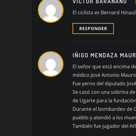
VICTOR BARAÑANO
El ciclista es Bernard Hinaul
RESPONDER
IÑIGO MENDAZA MAU
El señor que está encima de
médico José Antonio Maurol
Fue yerno del diputado José
Se casó con una sobrina de 
de Ugarte para la fundación 
Durante el bombardeo de Otx
pueblo y atendió a los mue
También fue jugador del Ath