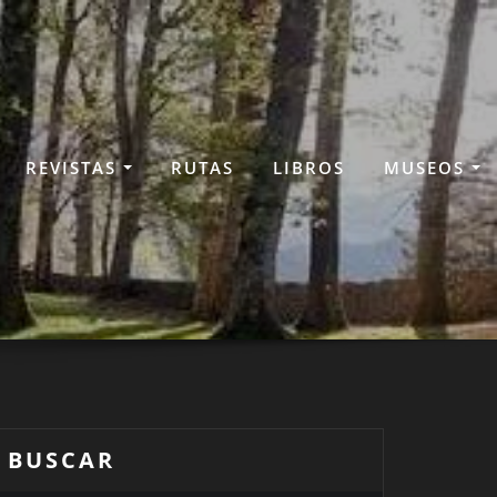
REVISTAS
RUTAS
LIBROS
MUSEOS
BUSCAR