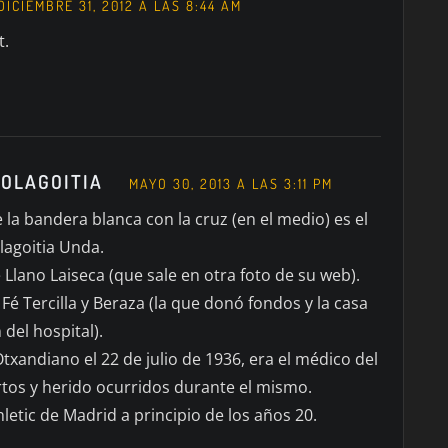
DICIEMBRE 31, 2012 A LAS 8:44 AM
t.
ROLAGOITIA
MAYO 30, 2013 A LAS 3:11 PM
 la bandera blanca con la cruz (en el medio) es el
agoitia Unda.
 Llano Laiseca (que sale en otra foto de su web).
Fé Tercilla y Beraza (la que donó fondos y la casa
del hospital).
andiano el 22 de julio de 1936, era el médico del
rtos y herido ocurridos durante el mismo.
letic de Madrid a principio de los años 20.