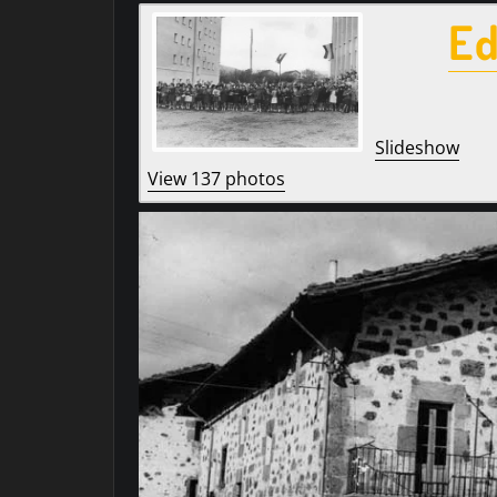
E
Slideshow
View 137 photos