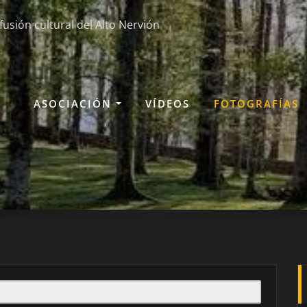
fusión cultural del Alto Nervión
ASOCIACIÓN
VÍDEOS
FOTOGRAFÍAS