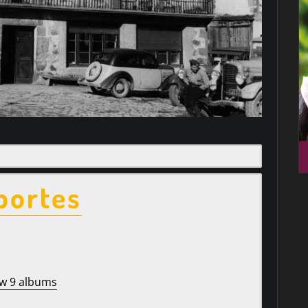
portes
w 9 albums