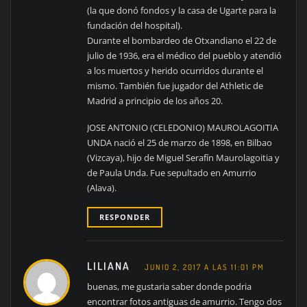
(la que donó fondos y la casa de Ugarte para la
fundación del hospital).
Durante el bombardeo de Otxandiano el 22 de
julio de 1936, era el médico del pueblo y atendió
a los muertos y herido ocurridos durante el
mismo. También fue jugador del Athletic de
Madrid a principio de los años 20.
JOSE ANTONIO (CELEDONIO) MAUROLAGOITIA
UNDA nació el 25 de marzo de 1898, en Bilbao
(Vizcaya), hijo de Miguel Serafín Maurolagoitia y
de Paula Unda. Fue sepultado en Amurrio
(Alava).
RESPONDER
LILIANA
JUNIO 2, 2017 A LAS 11:01 PM
buenas, me gustaria saber donde podria
encontrar fotos antiguas de amurrio. Tengo dos