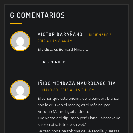
6 COMENTARIOS
VICTOR BARAÑANO
DICIEMBRE 31,
2012 A LAS 8:44 AM
El ciclista es Bernard Hinault.
RESPONDER
IÑIGO MENDAZA MAUROLAGOITIA
MAYO 30, 2013 A LAS 3:11 PM
El señor que está encima de la bandera blanca
con la cruz (en el medio) es el médico José
Antonio Maurolagoitia Unda.
Fue yerno del diputado José Llano Laiseca (que
sale en otra foto de su web).
Se casó con una sobrina de Fé Tercilla y Beraza