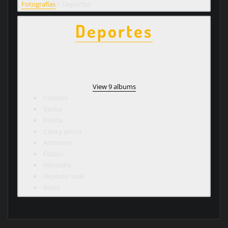
Fotografías
>
Deportes
Deportes
View 9 albums
Ciclismo
Varios
Pelota
Caza y pesca
Atletismo
Fútbol
Montaña
Deporte rural
Bolos