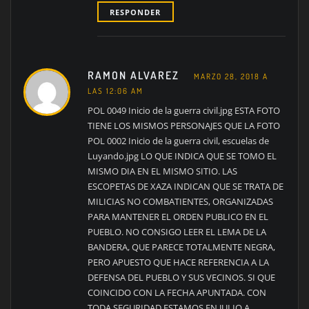
RESPONDER
RAMON ALVAREZ
MARZO 28, 2018 A
LAS 12:06 AM
POL 0049 Inicio de la guerra civil.jpg ESTA FOTO
TIENE LOS MISMOS PERSONAJES QUE LA FOTO
POL 0002 Inicio de la guerra civil, escuelas de
Luyando.jpg LO QUE INDICA QUE SE TOMO EL
MISMO DIA EN EL MISMO SITIO. LAS
ESCOPETAS DE XAZA INDICAN QUE SE TRATA DE
MILICIAS NO COMBATIENTES, ORGANIZADAS
PARA MANTENER EL ORDEN PUBLICO EN EL
PUEBLO. NO CONSIGO LEER EL LEMA DE LA
BANDERA, QUE PARECE TOTALMENTE NEGRA,
PERO APUESTO QUE HACE REFERENCIA A LA
DEFENSA DEL PUEBLO Y SUS VECINOS. SI QUE
COINCIDO CON LA FECHA APUNTADA. CON
TODA SEGURIDAD ESTAMOS EN JULIO A