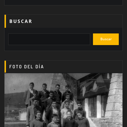
BUSCAR
Buscar
FOTO DEL DÍA