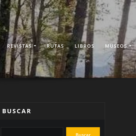
REVISTAS
RUTAS
LIBROS
MUSEOS
BUSCAR
Buscar