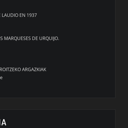
 LAUDIO EN 1937
OS MARQUESES DE URQUIJO.
ROITZEKO ARGAZKIAK
ze
NA