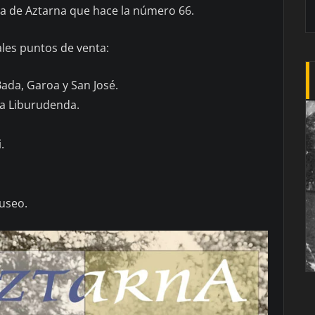
sta de Aztarna que hace la número 66.
ales puntos de venta:
Bada, Garoa y San José.
tza Liburudenda.
.
Museo.