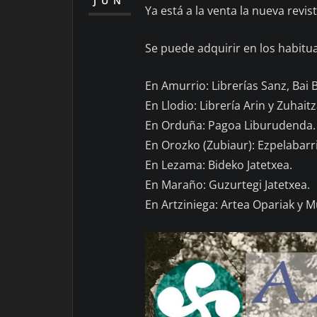
JUN
Ya está a la venta la nueva revi
Se puede adquirir en los habitu
En Amurrio: Librerías Sanz, Bai 
En Llodio: Librería Arin y Zuhai
En Orduña: Pagoa Liburudenda.
En Orozko (Zubiaur): Ezpelabarri
En Lezama: Bideko Jatetxea.
En Maraño: Guzurtegi Jatetxea.
En Artziniega: Artea Opariak y 