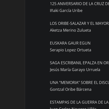
125 ANIVERSARIO DE LA CRUZ D
Iñaki García Uribe
LOS ORIBE-SALAZAR Y EL MAYO
Aketza Merino Zulueta
EUSKARA GAUR EGUN
Serapio Lopez Ortueta
SAGA ESCRIBANIL EPALZA EN ORO
Jesús María Garayo Urruela
UNA “MEMORIA” SOBRE EL DISC
Gontzal Oribe Bárcena
ESTAMPAS DE LA GUERRA DE LA
Juan Carlos Navarro Ullés