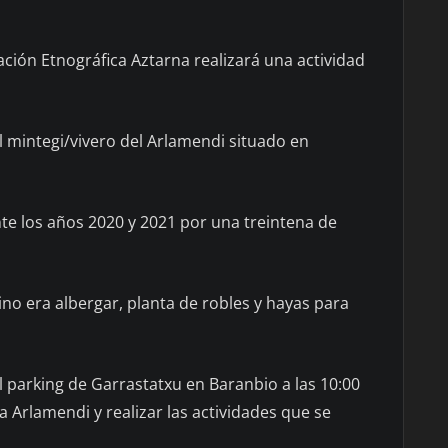
ación Etnográfica Aztarna realizará una actividad
el mintegi/vivero del Arlamendi situado en
e los años 2020 y 2021 por una treintena de
ino era albergar, planta de robles y hayas para
l parking de Garrastatxu en Baranbio a las 10:00
a Arlamendi y realizar las actividades que se