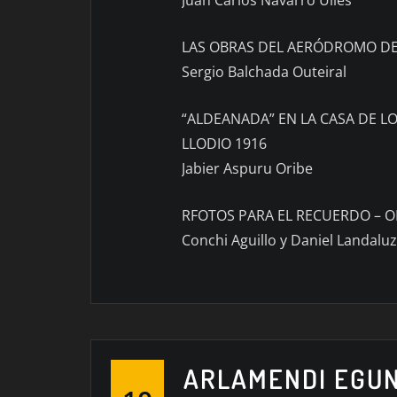
LAS OBRAS DEL AERÓDROMO DE
Sergio Balchada Outeiral
“ALDEANADA” EN LA CASA DE L
LLODIO 1916
Jabier Aspuru Oribe
RFOTOS PARA EL RECUERDO – O
Conchi Aguillo y Daniel Landalu
ARLAMENDI EGU