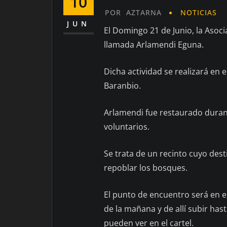
10
POR
AZTARNA
NOTICIAS
JUN
El Domingo 21 de Junio, la Asoci
llamada Arlamendi Eguna.
Dicha actividad se realizará en 
Baranbio.
Arlamendi fue restaurado durant
voluntarios.
Se trata de un recinto cuyo dest
repoblar los bosques.
El punto de encuentro será en e
de la mañana y de allí subir hast
pueden ver en el cartel.