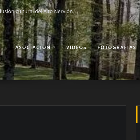
fusión cultural del Alto Nervión
ASOCIACIÓN
VÍDEOS
FOTOGRAFÍAS