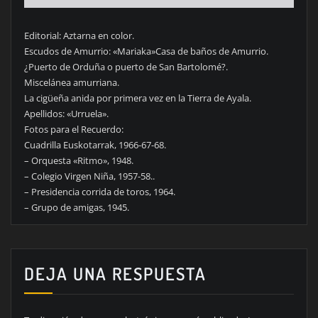
Editorial: Aztarna en color.
Escudos de Amurrio: «Mariaka»Casa de baños de Amurrio.
¿Puerto de Orduña o puerto de San Bartolomé?.
Miscelánea amurriana.
La cigüeña anida por primera vez en la Tierra de Ayala.
Apellidos: «Urruela».
Fotos para el Recuerdo:
Cuadrilla Euskotarrak, 1966-67-68.
– Orquesta «Ritmo», 1948.
– Colegio Virgen Niña, 1957-58..
– Presidencia corrida de toros, 1964.
– Grupo de amigas, 1945.
DEJA UNA RESPUESTA