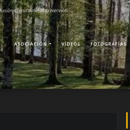
fusión cultural del Alto Nervión
ASOCIACIÓN
VÍDEOS
FOTOGRAFÍAS