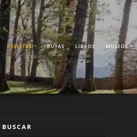
REVISTAS
RUTAS
LIBROS
MUSEOS
BUSCAR