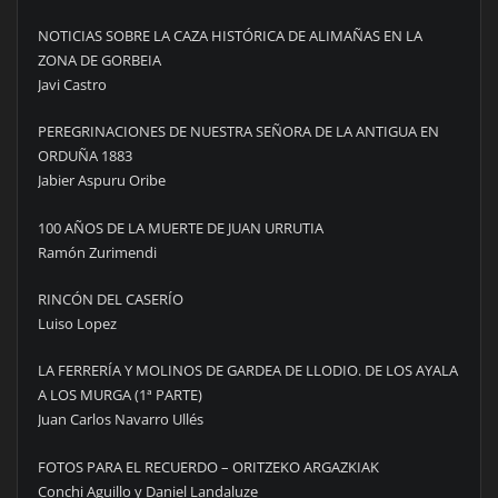
NOTICIAS SOBRE LA CAZA HISTÓRICA DE ALIMAÑAS EN LA
ZONA DE GORBEIA
Javi Castro
PEREGRINACIONES DE NUESTRA SEÑORA DE LA ANTIGUA EN
ORDUÑA 1883
Jabier Aspuru Oribe
100 AÑOS DE LA MUERTE DE JUAN URRUTIA
Ramón Zurimendi
RINCÓN DEL CASERÍO
Luiso Lopez
LA FERRERÍA Y MOLINOS DE GARDEA DE LLODIO. DE LOS AYALA
A LOS MURGA (1ª PARTE)
Juan Carlos Navarro Ullés
FOTOS PARA EL RECUERDO – ORITZEKO ARGAZKIAK
Conchi Aguillo y Daniel Landaluze