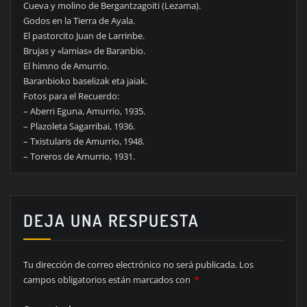
Cueva y molino de Bergantzagoiti (Lezama).
Godos en la Tierra de Ayala.
El pastorcito Juan de Larrinbe.
Brujas y «lamias» de Baranbio.
El himno de Amurrio.
Baranbioko baselizak eta jaiak.
Fotos para el Recuerdo:
– Aberri Eguna, Amurrio, 1935.
– Plazoleta Sagarribai, 1936.
– Txistularis de Amurrio, 1948.
– Toreros de Amurrio, 1931.
DEJA UNA RESPUESTA
Tu dirección de correo electrónico no será publicada.
Los
campos obligatorios están marcados con
*