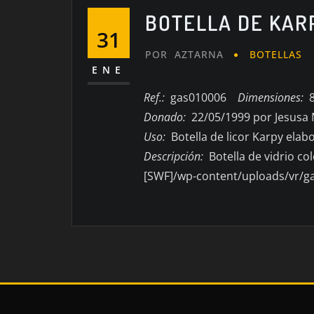
BOTELLA DE KAR
31
POR
AZTARNA
BOTELLAS
ENE
Ref.:
gas010006
Dimensiones:
8,
Donado:
22/05/1999 por Jesus
Uso:
Botella de licor Karpy elab
Descripción:
Botella de vidrio col
[SWF]/wp-content/uploads/vr/g