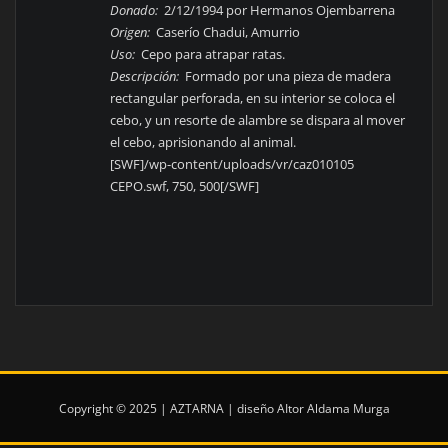
Donado:
2/12/1994 por Hermanos Ojembarrena
Origen:
Caserío Chadui, Amurrio
Uso:
Cepo para atrapar ratas.
Descripción:
Formado por una pieza de madera
rectangular perforada, en su interior se coloca el
cebo, y un resorte de alambre se dispara al mover
el cebo, aprisionando al animal.
[SWF]/wp-content/uploads/vr/caz010105
CEPO.swf, 750, 500[/SWF]
Copyright © 2025 | AZTARNA | diseño AItor Aldama Murga