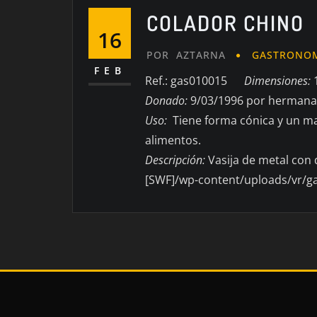
COLADOR CHINO
16
POR
AZTARNA
GASTRONO
FEB
Ref.: gas010015
Dimensiones:
1
Donado:
9/03/1996 por herman
Uso:
Tiene forma cónica y un ma
alimentos.
Descripción:
Vasija de metal con
[SWF]/wp-content/uploads/vr/g