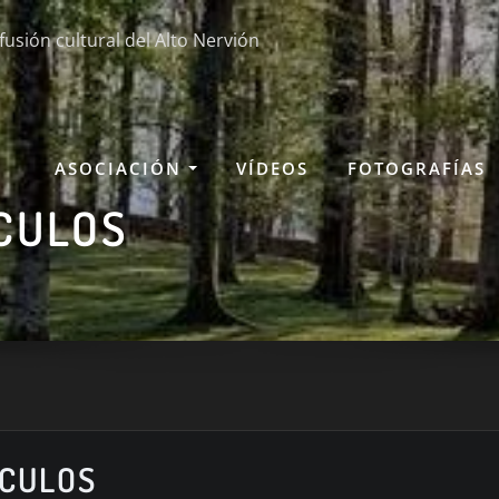
fusión cultural del Alto Nervión
ASOCIACIÓN
VÍDEOS
FOTOGRAFÍAS
CULOS
RCULOS