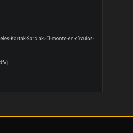
eles-Kortak-Saroiak.-El-monte-en-círculos-
df»]