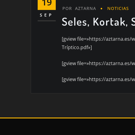
19
POR
AZTARNA
NOTICIAS
SEP
Seles, Kortak, 
[gview file=»https://aztarna.es/
Tríptico.pdf»]
[gview file=»https://aztarna.es
[gview file=»https://aztarna.e