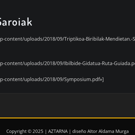
Saroiak
wp-content/uploads/2018/09/Triptikoa-Biribilak-Mendietan.-S
/wp-content/uploads/2018/09/Ibilbide-Gidatua-Ruta-Guiada.p
s/wp-content/uploads/2018/09/Symposium.pdf»]
Copyright © 2025 | AZTARNA | diseño AItor Aldama Murga