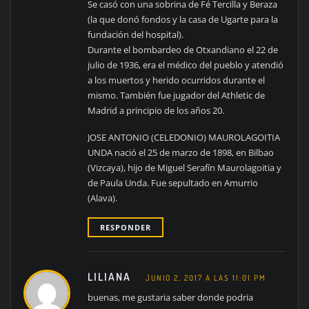
Se casó con una sobrina de Fé Tercilla y Beraza
(la que donó fondos y la casa de Ugarte para la
fundación del hospital).
Durante el bombardeo de Otxandiano el 22 de
julio de 1936, era el médico del pueblo y atendió
a los muertos y herido ocurridos durante el
mismo. También fue jugador del Athletic de
Madrid a principio de los años 20.
JOSE ANTONIO (CELEDONIO) MAUROLAGOITIA
UNDA nació el 25 de marzo de 1898, en Bilbao
(Vizcaya), hijo de Miguel Serafín Maurolagoitia y
de Paula Unda. Fue sepultado en Amurrio
(Alava).
RESPONDER
LILIANA
JUNIO 2, 2017 A LAS 11:01 PM
buenas, me gustaria saber donde podria