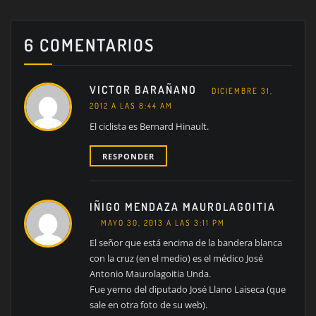
6 COMENTARIOS
VICTOR BARAÑANO
DICIEMBRE 31,
2012 A LAS 8:44 AM
El ciclista es Bernard Hinault.
RESPONDER
IÑIGO MENDAZA MAUROLAGOITIA
MAYO 30, 2013 A LAS 3:11 PM
El señor que está encima de la bandera blanca
con la cruz (en el medio) es el médico José
Antonio Maurolagoitia Unda.
Fue yerno del diputado José Llano Laiseca (que
sale en otra foto de su web).