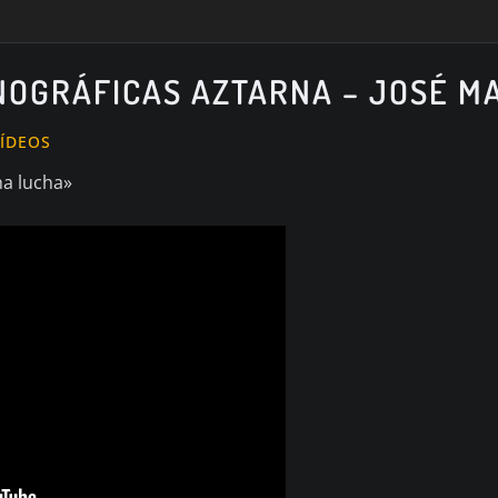
NOGRÁFICAS AZTARNA – JOSÉ M
ÍDEOS
na lucha»