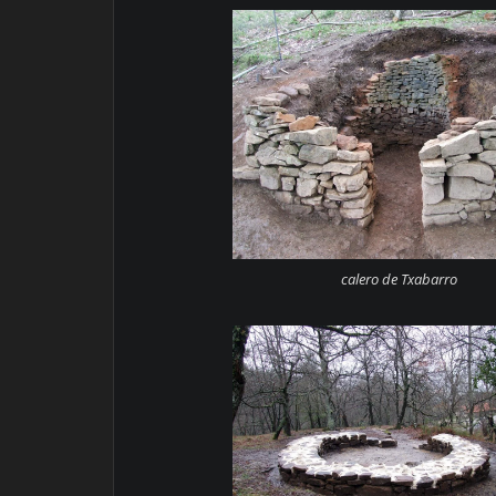
calero de Txabarro