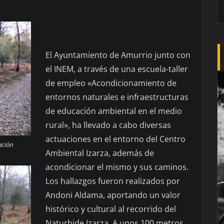
El Ayuntamiento de Amurrio junto con
el INEM, a través de una escuela-taller
de empleo «Acondicionamiento de
entornos naturales e infraestructuras
de educación ambiental en el medio
rural», ha llevado a cabo diversas
actuaciones en el entorno del Centro
ación
Ambiental Izarza, además de
acondicionar el mismo y sus caminos.
Los hallazgos fueron realizados por
Andoni Aldama, aportando un valor
histórico y cultural al recorrido del
Naturbide Izarza. A unos 100 metros