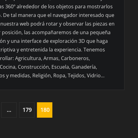
as 360º alrededor de los objetos para mostrarlos
b. De tal manera que el navegador interesado que
 nuestra web podrá rotar y observar las piezas en
r posición, las acompañaremos de una pequeña
ión y una interface de exploración 3D que haga
riptiva y entretenida la experiencia. Tenemos
rollar: Agricultura, Armas, Carboneros,
 Cocina, Construcción, Escuela, Ganadería,
sos y medidas, Religión, Ropa, Tejidos, Vidrio…
…
179
180