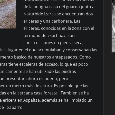
de la antigua casa del guarda junto al
Naturbide Izarza se encuentran dos
ericeras y una carbonera. Las
ericeras, conocidas en la zona con el
térmono de «kortina», son
construcciones en piedra seca,
les, lugar en el que acumulaban y conservaban las
limento básico de nuestros antepasados. Como
eras tiene escaleras de acceso, lo que es poco
únicamente se han utilizado las piedras
que presentan ahora es bueno, pero
er un metro más de altura. Es posible que las
adas en la cercana casa forestal. También se ha
a ericera en Aspaltza, además se ha limpiado un
de Txabarro.