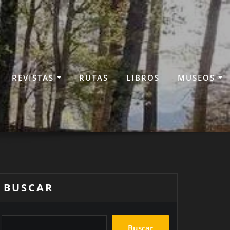
REVISTAS
RUTAS
LIBROS
MUSEOS
BUSCAR
Buscar