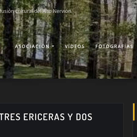
fusión cultural del Alto Nervión
ASOCIACIÓN
VÍDEOS
FOTOGRAFÍAS
TRES ERICERAS Y DOS