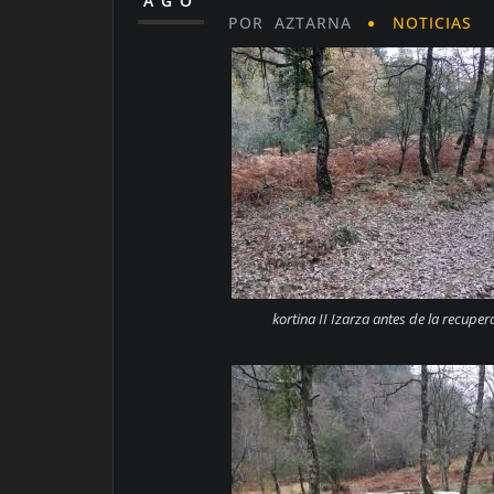
AGO
POR
AZTARNA
NOTICIAS
kortina II Izarza antes de la recuper