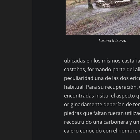
kortina II Izarza
ubicadas en los mismos castaña
castañas, formando parte del a
peculiaridad una de las dos eric
habitual. Para su recuperación, 
encontradas insitu, el aspecto 
originariamente deberían de ten
piedras que faltan fueran utiliz
recostruido una carbonera y un
calero conocido con el nombre 