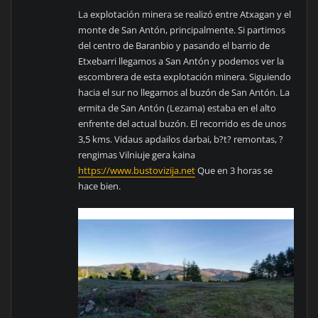
La explotación minera se realizó entre Atxagan y el
monte de San Antón, principalmente. Si partimos
del centro de Baranbio y pasando el barrio de
Etxebarri llegamos a San Antón y podemos ver la
escombrera de esta explotación minera. Siguiendo
hacia el sur no llegamos al buzón de San Antón. La
ermita de San Antón (Lezama) estaba en el alto
enfrente del actual buzón. El recorrido es de unos
3,5 kms. Vidaus apdailos darbai, b?t? remontas, ?
rengimas Vilniuje gera kaina
https://www.bustovizija.net
Que en 3 horas se
hace bien.