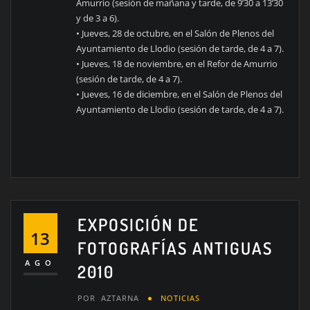
Amurrio (sesión de mañana y tarde, de 9’30 a 13’30
y de 3 a 6).
• Jueves, 28 de octubre, en el Salón de Plenos del
Ayuntamiento de Llodio (sesión de tarde, de 4 a 7).
• Jueves, 18 de noviembre, en el Refor de Amurrio
(sesión de tarde, de 4 a 7).
• Jueves, 16 de diciembre, en el Salón de Plenos del
Ayuntamiento de Llodio (sesión de tarde, de 4 a 7).
EXPOSICIÓN DE
13
FOTOGRAFÍAS ANTIGUAS
AGO
2010
POR
AZTARNA
NOTICIAS