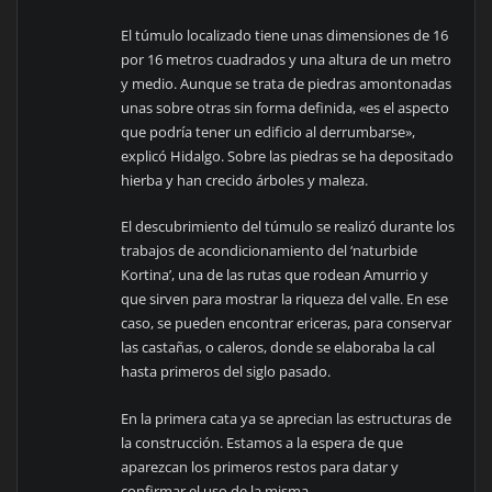
El túmulo localizado tiene unas dimensiones de 16
por 16 metros cuadrados y una altura de un metro
y medio. Aunque se trata de piedras amontonadas
unas sobre otras sin forma definida, «es el aspecto
que podría tener un edificio al derrumbarse»,
explicó Hidalgo. Sobre las piedras se ha depositado
hierba y han crecido árboles y maleza.
El descubrimiento del túmulo se realizó durante los
trabajos de acondicionamiento del ‘naturbide
Kortina’, una de las rutas que rodean Amurrio y
que sirven para mostrar la riqueza del valle. En ese
caso, se pueden encontrar ericeras, para conservar
las castañas, o caleros, donde se elaboraba la cal
hasta primeros del siglo pasado.
En la primera cata ya se aprecian las estructuras de
la construcción. Estamos a la espera de que
aparezcan los primeros restos para datar y
confirmar el uso de la misma.