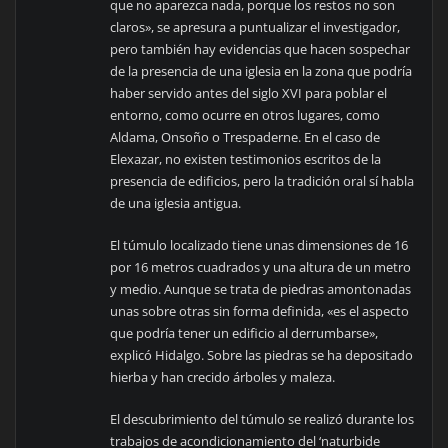
que no aparezca nada, porque los restos no son
claros», se apresura a puntualizar el investigador,
pero también hay evidencias que hacen sospechar
de la presencia de una iglesia en la zona que podría
haber servido antes del siglo XVI para poblar el
entorno, como ocurre en otros lugares, como
Aldama, Onsoño o Trespaderne. En el caso de
Elexazar, no existen testimonios escritos de la
presencia de edificios, pero la tradición oral sí habla
de una iglesia antigua.
El túmulo localizado tiene unas dimensiones de 16
por 16 metros cuadrados y una altura de un metro
y medio. Aunque se trata de piedras amontonadas
unas sobre otras sin forma definida, «es el aspecto
que podría tener un edificio al derrumbarse»,
explicó Hidalgo. Sobre las piedras se ha depositado
hierba y han crecido árboles y maleza.
El descubrimiento del túmulo se realizó durante los
trabajos de acondicionamiento del ‘naturbide