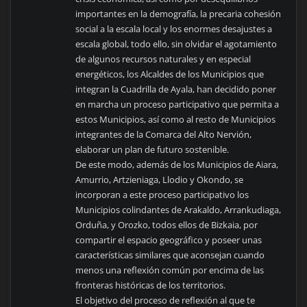
importantes en la demografía, la precaria cohesión
social a la escala local y los enormes desajustes a
escala global, todo ello, sin olvidar el agotamiento
de algunos recursos naturales y en especial
energéticos, los Alcaldes de los Municipios que
integran la Cuadrilla de Ayala, han decidido poner
en marcha un proceso participativo que permita a
estos Municipios, así como al resto de Municipios
integrantes de la Comarca del Alto Nervión,
elaborar un plan de futuro sostenible.
De este modo, además de los Municipios de Aiara,
Amurrio, Artzieniaga, Llodio y Okondo, se
incorporan a este proceso participativo los
Municipios colindantes de Arakaldo, Arrankudiaga,
Orduña, y Orozko, todos ellos de Bizkaia, por
compartir el espacio geográfico y poseer unas
características similares que aconsejan cuando
menos una reflexión común por encima de las
fronteras históricas de los territorios.
El objetivo del proceso de reflexión al que te