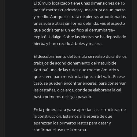
El túmulo localizado tiene unas dimensiones de 16
por 16 metros cuadrados y una altura de un metro
y medio. Aunque se trata de piedras amontonadas
unas sobre otras sin forma definida, «es el aspecto
que podría tener un edificio al derrumbarse»,
explicó Hidalgo. Sobre las piedras se ha depositado
hierba y han crecido árboles y maleza.
El descubrimiento del túmulo se realizó durante los
trabajos de acondicionamiento del ‘naturbide
Kortina’, una de las rutas que rodean Amurrio y
que sirven para mostrar la riqueza del valle. En ese
caso, se pueden encontrar ericeras, para conservar
las castañas, o caleros, donde se elaboraba la cal
hasta primeros del siglo pasado.
En la primera cata ya se aprecian las estructuras de
la construcción. Estamos a la espera de que
aparezcan los primeros restos para datar y
confirmar el uso de la misma.