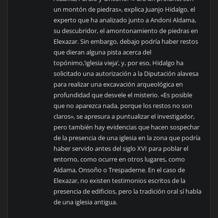
un montón de piedras», explica Juanjo Hidalgo, el
experto que ha analizado junto a Andoni Aldama,
su descubridor, el amontonamiento de piedras en
Elexazar. Sin embargo, debajo podría haber restos
que dieran alguna pista acerca del
topónimo,’iglesia vieja’, y, por eso, Hidalgo ha
solicitado una autorización a la Diputación alavesa
para realizar una excavación arqueológica en
profundidad que desvele el misterio. «Es posible
que no aparezca nada, porque los restos no son
claros», se apresura a puntualizar el investigador,
pero también hay evidencias que hacen sospechar
de la presencia de una iglesia en la zona que podría
haber servido antes del siglo XVI para poblar el
entorno, como ocurre en otros lugares, como
Aldama, Onsoño o Trespaderne. En el caso de
Elexazar, no existen testimonios escritos de la
presencia de edificios, pero la tradición oral sí habla
de una iglesia antigua.