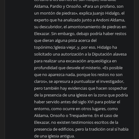
Aldama, Pardio y Onsoño. «Para un profano, son
un montón de piedras», explica Juanjo Hidalgo, el
experto que ha analizado junto a Andoni Aldama,
su descubridor, el amontonamiento de piedras en
Elexazar. Sin embargo, debajo podría haber restos
que dieran alguna pista acerca del
topónimo,’iglesia vieja’, y, por eso, Hidalgo ha
solicitado una autorización a la Diputación alavesa
para realizar una excavación arqueológica en
profundidad que desvele el misterio. «Es posible
que no aparezca nada, porque los restos no son
claros», se apresura a puntualizar el investigador,
pero también hay evidencias que hacen sospechar
de la presencia de una iglesia en la zona que podría
haber servido antes del siglo XVI para poblar el
entorno, como ocurre en otros lugares, como
Aldama, Onsoño o Trespaderne. En el caso de
Elexazar, no existen testimonios escritos de la
presencia de edificios, pero la tradición oral sí habla
de una iglesia antigua.