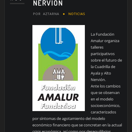
NERVIÓN
POR
AZTARNA
NOTICIAS
La Fundación
Amalur organiza
talleres
participativos
sobre el futuro de
la Cuadrilla de
Ayala y Alto
Nervión.
Ante los cambios
que se observan
en el modelo
socioeconómico,
caracterizados
por síntomas de agotamiento del modelo
económico financiero que se concretan en la actual
crisis económica, así como por desequilibrios