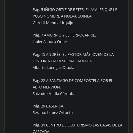
Pág. 5 IÑIGO ORTIZ DE RETES: EL AYALÉS QUE LE
PUSO NOMBRE A NUEVA GUINEA.
Goretti Mendia Urquijo
Pág. 7 AMURRIO Y EL FERROCARRIL.
Jabier Aspuru Oribe
Pág. 15 ANDRÉS, EL PASTOR MÁS JOVEN DE LA
HISTORIA EN LA SIERRA SALVADA.
Alberto Luengas Otaola
Pág. 22 A SANTIAGO DE COMPOSTELA POR EL
ALTO NERVIÓN.
Salvador Velilla Córdoba
Pág. 29 BASERRIA.
Seratxu Lopez Ortueta
Pág. 31 CENTRO DE ECOTURISMO LAS CASAS DE LA
CASCADA.