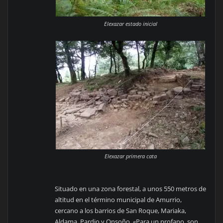
Elexazar estado inicial
Elexazar primera cata
Situado en una zona forestal, a unos 550 metros de
altitud en el término municipal de Amurrio,
cercano a los barrios de San Roque, Mariaka,
Aldama, Pardio y Onsoño. «Para un profano, son