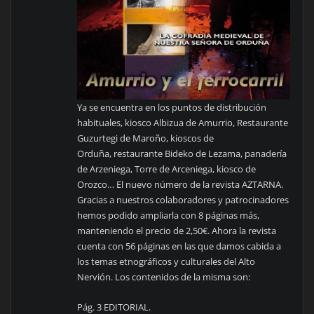
Ya se encuentra en los puntos de distribución
habituales, kiosco Albizua de Amurrio, Restaurante
Guzurtegi de Maroño, kioscos de
Orduña, restaurante Bideko de Lezama, panadería
de Arzeniega, Torre de Arceniega, kiosco de
Orozco… El nuevo número de la revista AZTARNA.
Gracias a nuestros colaboradores y patrocinadores
hemos podido ampliarla con 8 páginas más,
manteniendo el precio de 2,50€. Ahora la revista
cuenta con 56 páginas en las que damos cabida a
los temas etnográficos y culturales del Alto
Nervión. Los contenidos de la misma son:
Pág. 3 EDITORIAL.