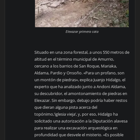
Elexazar primera cata
Situado en una zona forestal, a unos 550 metros de
altitud en el término municipal de Amurrio,
cercano a los barrios de San Roque, Mariaka,
Aldama, Pardio y Onsoño. «Para un profano, son
un montón de piedras», explica Juanjo Hidalgo, el
experto que ha analizado junto a Andoni Aldama,
su descubridor, el amontonamiento de piedras en
Elexazar. Sin embargo, debajo podría haber restos
que dieran alguna pista acerca del
topónimo,’iglesia vieja’, y, por eso, Hidalgo ha
solicitado una autorización a la Diputación alavesa
para realizar una excavación arqueológica en
profundidad que desvele el misterio. «Es posible