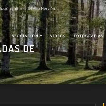
fusión cultural del Alto Nervión
ASOCIACIÓN
VÍDEOS
FOTOGRAFÍAS
ADAS DE