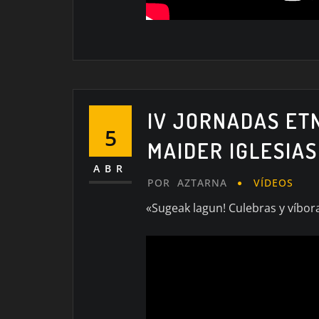
IV JORNADAS ET
5
MAIDER IGLESIAS
ABR
POR
AZTARNA
VÍDEOS
«Sugeak lagun! Culebras y víbor