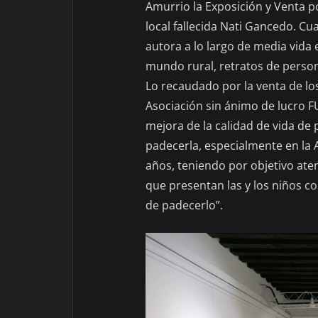
Amurrio la Exposición y Venta po
local fallecida Nati Gancedo. C
autora a lo largo de media vida 
mundo rural, retratos de person
Lo recaudado por la venta de los
Asociación sin ánimo de lucro F
mejora de la calidad de vida de
padecerla, especialmente en la 
años, teniendo por objetivo ate
que presentan las y los niños co
de padecerlo”.