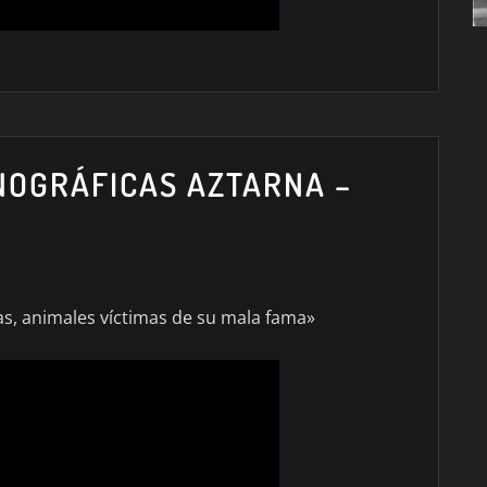
NOGRÁFICAS AZTARNA –
as, animales víctimas de su mala fama»