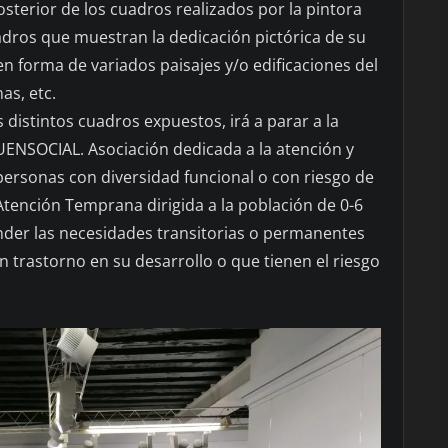
sterior de los cuadros realizados por la pintora
uadros que muestran la dedicación pictórica de su
en forma de variados paisajes y/o edificaciones del
as, etc.
 distintos cuadros expuestos, irá a parar a la
UENSOCIAL. Asociación dedicada a la atención y
 personas con diversidad funcional o con riesgo de
Atención Temprana dirigida a la población de 0-6
nder las necesidades transitorias o permanentes
n trastorno en su desarrollo o que tienen el riesgo