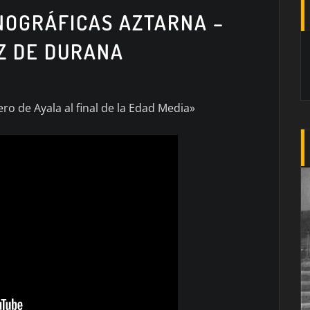
NOGRÁFICAS AZTARNA –
Z DE DURANA
uero de Ayala al final de la Edad Media»