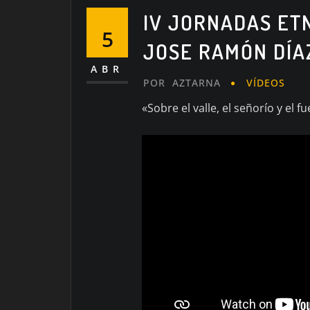
IV JORNADAS ET
5
JOSE RAMÓN DÍA
ABR
POR
AZTARNA
VÍDEOS
«Sobre el valle, el señorío y el f